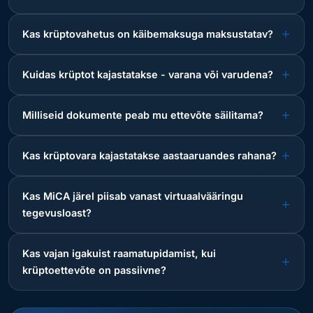
Kas krüptovahetus on käibemaksuga maksustatav?
Kuidas krüptot kajastatakse - varana või varudena?
Milliseid dokumente peab mu ettevõte säilitama?
Kas krüptovara kajastatakse aastaaruandes rahana?
Kas MiCA järel piisab vanast virtuaalvääringu
tegevusloast?
Kas vajan igakuist raamatupidamist, kui
krüptoettevõte on passiivne?