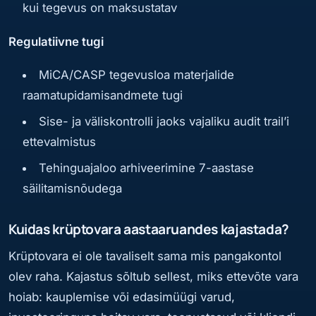
kui tegevus on maksustatav
Regulatiivne tugi
MiCA/CASP tegevusloa materjalide
raamatupidamisandmete tugi
Sise- ja väliskontrolli jaoks vajaliku audit trail’i
ettevalmistus
Tehinguajaloo arhiveerimine 7-aastase
säilitamisnõudega
Kuidas krüptovara aastaaruandes kajastada?
Krüptovara ei ole tavaliselt sama mis pangakontol
olev raha. Kajastus sõltub sellest, miks ettevõte vara
hoiab: kauplemise või edasimüügi varud,