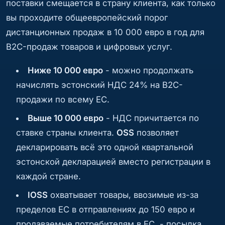
поставки смещается в страну клиента, как только
вы проходите общеевропейский порог
дистанционных продаж в 10 000 евро в год для
B2C-продаж товаров и цифровых услуг.
Ниже 10 000 евро
- можно продолжать
начислять эстонский НДС 24% на B2C-
продажи по всему ЕС.
Выше 10 000 евро
- НДС причитается по
ставке страны клиента.
OSS
позволяет
декларировать всё это одной квартальной
эстонской декларацией вместо регистрации в
каждой стране.
IOSS
охватывает товары, ввозимые из-за
пределов ЕС в отправлениях до 150 евро и
продаваемые потребителям в ЕС, - посылка