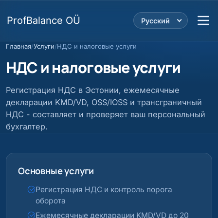
ProfBalance OÜ
Русский
Главная
/
Услуги
/
НДС и налоговые услуги
НДС и налоговые услуги
Регистрация НДС в Эстонии, ежемесячные
декларации KMD/VD, OSS/IOSS и трансграничный
НДС - составляет и проверяет ваш персональный
бухгалтер.
Основные услуги
Регистрация НДС и контроль порога
оборота
Ежемесячные декларации KMD/VD до 20