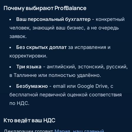
Почему выбирают ProfBalance
Ваш персональный бухгалтер
- конкретный
человек, знающий ваш бизнес, а не очередь
заявок.
Без скрытых доплат
за исправления и
корректировки.
Три языка
- английский, эстонский, русский,
в Таллинне или полностью удалённо.
Безбумажно
- email или Google Drive, с
бесплатной первичной оценкой соответствия
по НДС.
Кто ведёт ваш НДС
Декларации готовит
Мария, наш главный