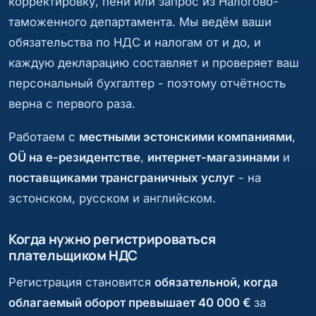
корректировку, пени или запрос из Налогово-
таможенного департамента. Мы ведём ваши
обязательства по НДС и налогам от и до, и
каждую декларацию составляет и проверяет ваш
персональный бухгалтер - поэтому отчётность
верна с первого раза.
Работаем с
местными эстонскими компаниями
,
OÜ на е-резидентстве
,
интернет-магазинами
и
поставщиками трансграничных услуг
- на
эстонском, русском и английском.
Когда нужно регистрироваться
плательщиком НДС
Регистрация становится
обязательной, когда
облагаемый оборот превышает 40 000 €
за