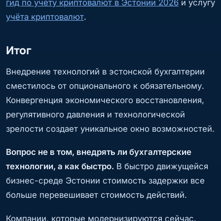
гид по учёту криптовалют в Эстонии 2026
и услугу
учёта криптовалют
.
Итог
Внедрение технологий в эстонской бухгалтерии
сместилось от опционального к обязательному.
Конвергенция экономического восстановления,
регулятивного давления и технологической
зрелости создает уникальное окно возможностей.
Вопрос не в том, внедрять ли бухгалтерские
технологии, а как быстро.
В быстро движущейся
бизнес-среде Эстонии стоимость задержки все
больше перевешивает стоимость действий.
Компании, которые модернизируются сейчас,