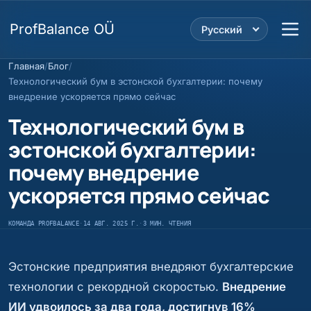
ProfBalance OÜ
Русский
Главная
/
Блог
/
Технологический бум в эстонской бухгалтерии: почему
внедрение ускоряется прямо сейчас
Технологический бум в
эстонской бухгалтерии:
почему внедрение
ускоряется прямо сейчас
КОМАНДА PROFBALANCE
·
14 АВГ. 2025 Г.
·
3 МИН. ЧТЕНИЯ
Эстонские предприятия внедряют бухгалтерские
технологии с рекордной скоростью.
Внедрение
ИИ удвоилось за два года, достигнув 16%