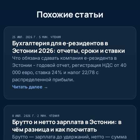
Похожие статьи
25 ИЮЛ. 2026 Г.
·
5 МИН. ЧТЕНИЯ
Бухгалтерия для е-резидентов в
Эстонии 2026: отчеты, сроки и ставки
Что обязана сдавать компания е-резидента в
Эстонии - годовой отчет, регистрация НДС от 40
000 евро, ставка 24% и налог 22/78 с
распределенной прибыли.
Читать далее
→
8 ИЮЛ. 2026 Г.
·
2 МИН. ЧТЕНИЯ
Брутто и нетто зарплата в Эстонии: в
чём разница и как посчитать
Брутто — зарплата до удержаний, нетто — сумма