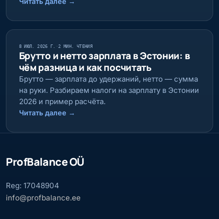
Читать далее
→
8 ИЮЛ. 2026 Г.
·
2 МИН. ЧТЕНИЯ
Брутто и нетто зарплата в Эстонии: в
чём разница и как посчитать
Брутто — зарплата до удержаний, нетто — сумма
на руки. Разбираем налоги на зарплату в Эстонии
2026 и пример расчёта.
Читать далее
→
ProfBalance OÜ
Reg: 17048904
info@profbalance.ee