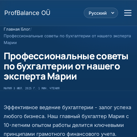
ProfBalance OÜ
Русский
Главная
/
Блог
/
Профессиональные советы по бухгалтерии от нашего эксперта
Марии
Профессиональные советы
по бухгалтерии от нашего
эксперта Марии
МАРИЯ
·
3 ИЮЛ. 2025 Г.
·
1 МИН. ЧТЕНИЯ
Эффективное ведение бухгалтерии - залог успеха
любого бизнеса. Наш главный бухгалтер Мария с
10-летним опытом работы делится ключевыми
принципами грамотного финансового учета.