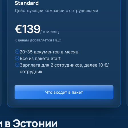
Standard
Действующей компании с сотрудниками
€139
/ в месяц
К ценам добавляется НДС
20-35 документов в месяц
Все из пакета Start
Зарплата для 2 сотрудников, далее 10 €/
сотрудник
Что входит в пакет
и в Эстонии