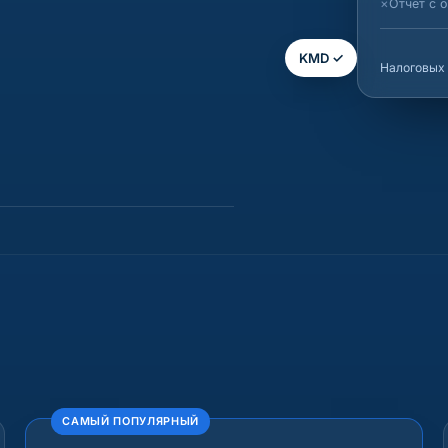
Отчёт с 
KMD ✓
Налоговых 
САМЫЙ ПОПУЛЯРНЫЙ