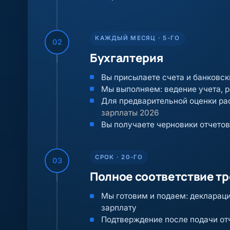
КАЖДЫЙ МЕСЯЦ · 5-ГО
02
Бухгалтерия
Вы присылаете счета и банковск
Мы выполняем: ведение учета, 
Для предварительной оценки р
зарплаты 2026
Вы получаете черновики отчетов
СРОК · 20-ГО
03
Полное соответствие т
Мы готовим и подаем: деклараци
зарплату
Подтверждение после подачи от