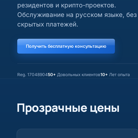
резидентов и крипто-проектов.
Обслуживание на русском языке, без
скрытых платежей.
Получить бесплатную консультацию
Reg. 17048904
50+
Довольных клиентов
10+
Лет опыта
Прозрачные цены