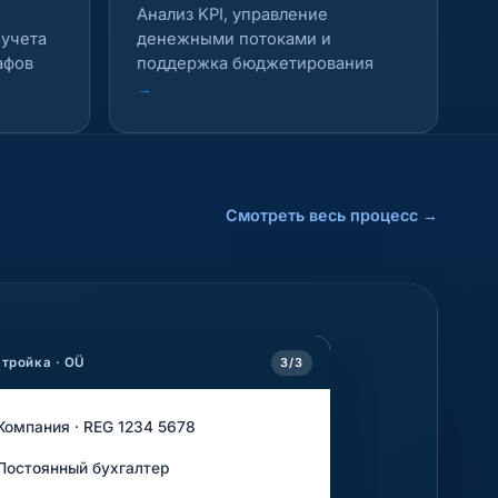
Анализ KPI, управление
 учета
денежными потоками и
афов
поддержка бюджетирования
→
Смотреть весь процесс
→
тройка · OÜ
3/3
Компания · REG 1234 5678
Постоянный бухгалтер