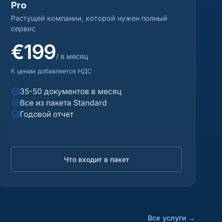
Pro
Растущей компании, которой нужен полный
сервис
€199
/ в месяц
К ценам добавляется НДС
35-50 документов в месяц
Все из пакета Standard
Годовой отчет
Что входит в пакет
Все услуги
→