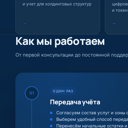
и учет для холдинговых структур
цифров
и токе
→
→
Как мы работаем
От первой консультации до постоянной подде
ОДИН РАЗ
01
Передача учёта
Согласуем состав услуг и зоны 
Выберем удобный способ перед
Перенесём начальные остатки и