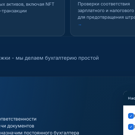
Проверки соответствия
ых активов, включая NFT
зарплатного и налогового
н-транзакции
для предотвращения штр
→
ржки - мы делаем бухгалтерию простой
Нас
✓
ответственности
ачи документов
✓
 назначим постоянного бухгалтера