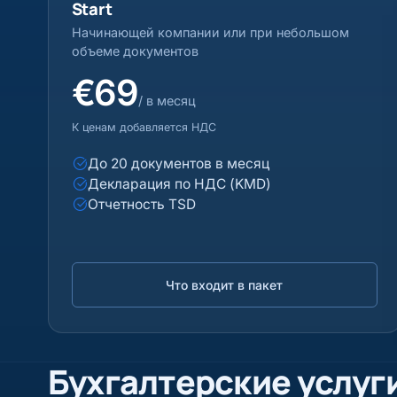
Start
Начинающей компании или при небольшом
объеме документов
€69
/ в месяц
К ценам добавляется НДС
До 20 документов в месяц
Декларация по НДС (KMD)
Отчетность TSD
Что входит в пакет
Бухгалтерские услуг