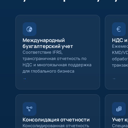
Международный
НДС и
бухгалтерский учет
Ежемес
Соответствие IFRS,
KMD/VD
трансграничная отчетность по
обрабо
НДС и многоязычная поддержка
транза
для глобального бизнеса
→
→
Консолидация отчетности
Учет 
Консолидированная отчетность
Специа