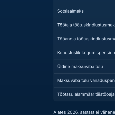
Sotsiaalmaks
Töötaja töötuskindlustusma
Tööandja töötuskindlustusm
Kohustuslik kogumispension
Üldine maksuvaba tulu
Maksuvaba tulu vanaduspen
Töötasu alammäär täistööaj
Alates 2026. aastast ei vähe