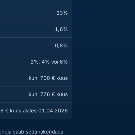
33%
1,6%
0,8%
2%, 4% või 6%
kuni 700 € kuus
kuni 776 € kuus
6 € kuus alates 01.04.2026
öandja saab seda rakendada