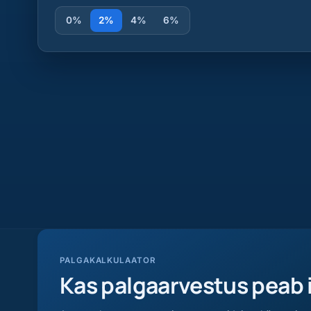
0%
2%
4%
6%
PALGAKALKULAATOR
Kas palgaarvestus peab 