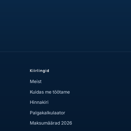
Kiirlingid
Meist
Kuidas me töötame
Hinnakiri
Palgakalkulaator
Maksumäärad 2026