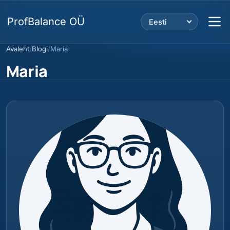
ProfBalance OÜ
Eesti
Avaleht
/
Blogi
/
Maria
Maria