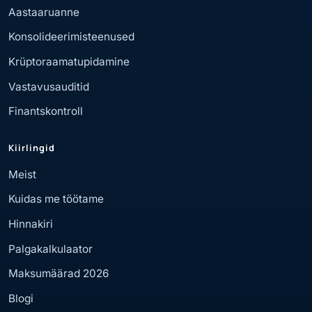
Aastaaruanne
Konsolideerimisteenused
Krüptoraamatupidamine
Vastavusauditid
Finantskontroll
Kiirlingid
Meist
Kuidas me töötame
Hinnakiri
Palgakalkulaator
Maksumäärad 2026
Blogi