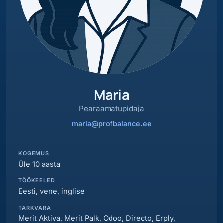
Maria
Pearaamatupidaja
maria@profbalance.ee
KOGEMUS
Üle 10 aasta
TÖÖKEELED
Eesti, vene, inglise
TARKVARA
Merit Aktiva, Merit Palk, Odoo, Directo, Erply,