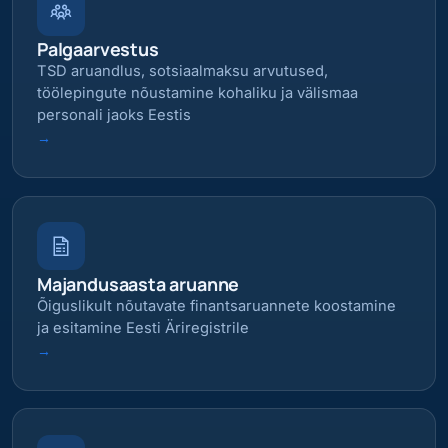
Palgaarvestus
TSD aruandlus, sotsiaalmaksu arvutused,
töölepingute nõustamine kohaliku ja välismaa
personali jaoks Eestis
→
Majandusaasta aruanne
Õiguslikult nõutavate finantsaruannete koostamine
ja esitamine Eesti Äriregistrile
→