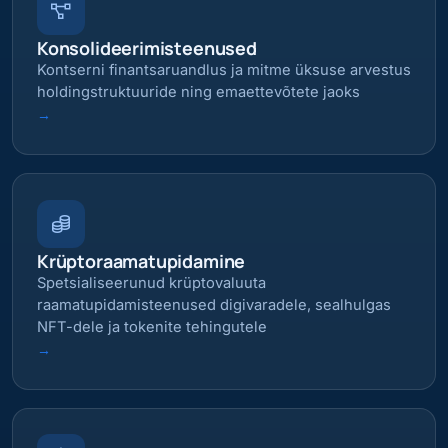
Konsolideerimisteenused
Kontserni finantsaruandlus ja mitme üksuse arvestus
holdingstruktuuride ning emaettevõtete jaoks
→
Krüptoraamatupidamine
Spetsialiseerunud krüptovaluuta
raamatupidamisteenused digivaradele, sealhulgas
NFT-dele ja tokenite tehingutele
→