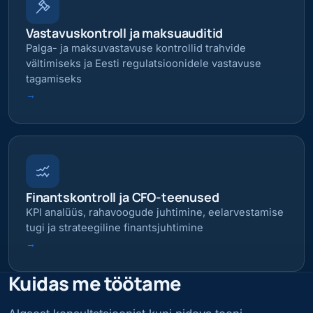
Vastavuskontroll ja maksuauditid
Palga- ja maksuvastavuse kontrollid trahvide
vältimiseks ja Eesti regulatsioonidele vastavuse
tagamiseks
→
Finantskontroll ja CFO-teenused
KPI analüüs, rahavoogude juhtimine, eelarvestamise
tugi ja strateegiline finantsjuhtimine
→
Kuidas me töötame