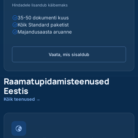
Hindadele lisandub käibemaks
35-50 dokumenti kuus
Kõik Standard paketist
Majandusaasta aruanne
Vaata, mis sisaldub
Raamatupidamisteenused
Eestis
Kõik teenused
→