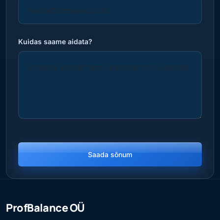
Kuidas saame aidata?
Saada sõnum
ProfBalance OÜ